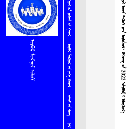
ᠥᠪᠦᠷ ᠮᠣᠩᠭᠤᠯ ᠠᠬᠠᠨ ᠳᠡᠭᠦᠦᠰ ᠢ᠋ᠶ᠋ᠡᠨ ᠥᠮᠦᠭᠯᠡᠵᠦ᠂ ᠪᠡᠭᠡᠵᠢᠩ ᠦ᠋ᠨ 2022 ᠣᠯᠢᠮᠫᠢᠺ ᠢ᠋ ᠡᠰᠡᠷᠭᠦᠴᠡᠶ᠎ᠡ
ᠥᠪᠦᠷ ᠮᠣᠩᠭᠤᠯ ᠤ᠋ᠨ ᠵᠠᠰᠠᠭ ᠤ᠋ᠨ ᠭᠠᠵᠠᠷ
ᠥᠪᠦᠷ ᠮᠣᠩᠭᠤᠯ ᠤᠯᠤᠰ
ᠥᠪᠦᠷ ᠮᠣᠩᠭᠤᠯ ᠤ᠋ᠨ ᠶᠡᠬᠡ ᠬᠤᠷᠠᠯ
ᠤᠯᠤᠰ ᠤ᠋ᠨ ᠰᠠᠩ