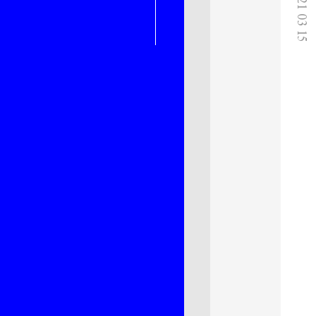
2021 03 15